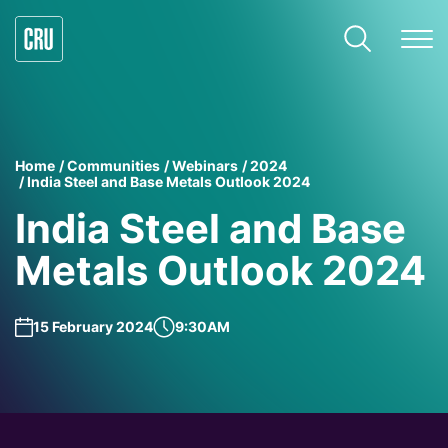
Home
Communities
Webinars
2024
India Steel and Base Metals Outlook 2024
India Steel and Base
Metals Outlook 2024
15 February 2024
9:30AM