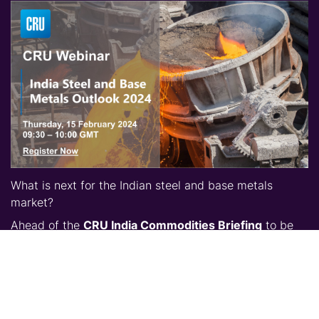
What is next for the Indian steel and base metals
market?
Ahead of the
CRU India Commodities Briefing
to be
held in New Delhi on 13 March 2024, CRU expert
analysts come together to discuss key themes that will
shape the Indian steel and base metals market in
2024.
CRU outlook on factors that will influence Indian steel