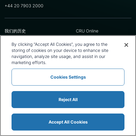
+44 20 7903 2000
我们的历史
CRU Online
领导团队
偏好中心
地址
隐私政策
By clicking “Accept All Cookies”, you agree to the
我们的方法论
条款与细则
storing of cookies on your device to enhance site
工作机会
新闻和媒体
navigation, analyze site usage, and assist in our
marketing efforts.
Cookies Settings
政策与声明
条款与细则
新闻和媒体
Cookie 列表
网站地图
Reject All
Accept All Cookies
© 2026 CRU International Ltd