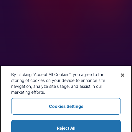
1st Floor, MidCity Place
71 High Holborn
London
WC1V 6EA
United Kingdom
+44 20 7903 2000
我们的历史
CRU Online
领导团队
偏好中心
地址
隐私政策
By clicking “Accept All Cookies”, you agree to the
我们的方法论
条款与细则
storing of cookies on your device to enhance site
工作机会
navigation, analyze site usage, and assist in our
新闻和媒体
marketing efforts.
Cookies Settings
政策与声明
条款与细则
新闻和媒体
Cookie 列表
网站地图
Reject All