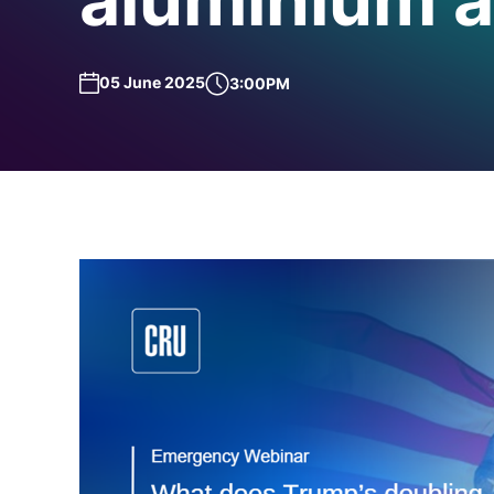
05 June 2025
3:00PM