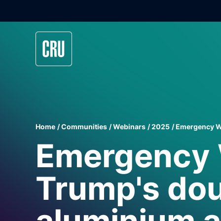
Home
Communities
Webinars
2025
Emergency Web
Emergency 
Trump's doub
aluminium a