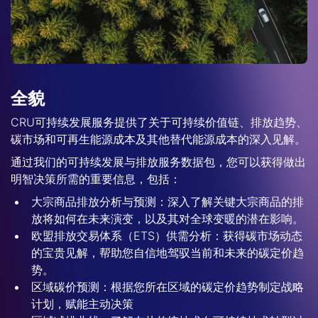
全貌
CRU可持续发展服务提供了关于可持续价值链、排放趋势、
碳市场和可再生能源成本及其他替代能源成本的深入见解。
通过我们的可持续发展与排放服务数据包，您可以获得做出
明智决策所需的重要信息，包括：
大宗商品排放分析与预测：深入了解关键大宗商品的排
放将如何在未来演变，以及其对全球变暖的潜在影响。
欧盟排放交易体系（ETS）供需分析：获得碳市场动态
的宝贵见解，帮助您自信地驾驭当前和未来的碳定价趋
势。
区域碳价预测：根据您所在区域的碳定价趋势制定战略
计划，赋能主动决策