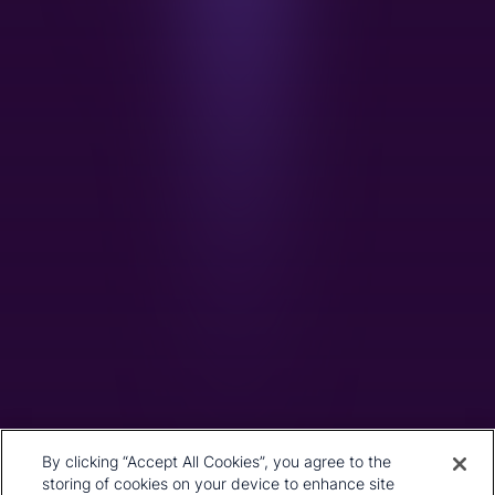
的紧密联系。我们期待您的反馈。
联系我们
公司总部
1st Floor, MidCity Place
71 High Holborn
London
WC1V 6EA
United Kingdom
+44 20 7903 2000
我们的历史
CRU Online
领导团队
偏好中心
地址
隐私政策
By clicking “Accept All Cookies”, you agree to the
我们的方法论
条款与细则
storing of cookies on your device to enhance site