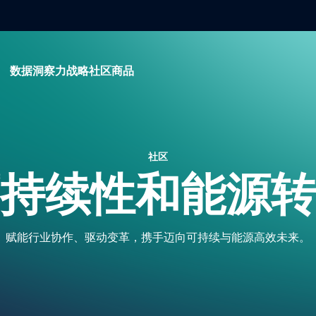
数据
洞察力
战略
社区
商品
社区
持续性和能源转
赋能行业协作、驱动变革，携手迈向可持续与能源高效未来。