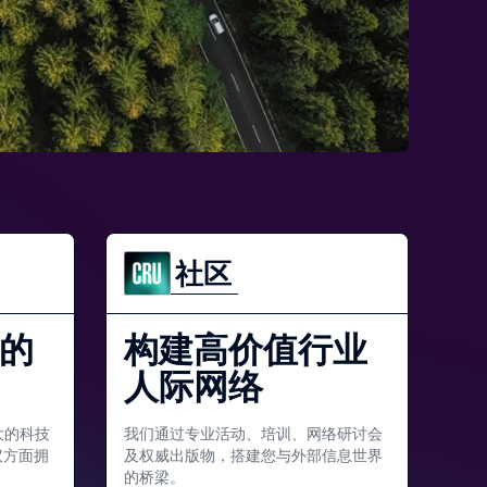
社区
的
构建高价值行业
人际网络
大的科技
我们通过专业活动、培训、网络研讨会
议方面拥
及权威出版物，搭建您与外部信息世界
的桥梁。