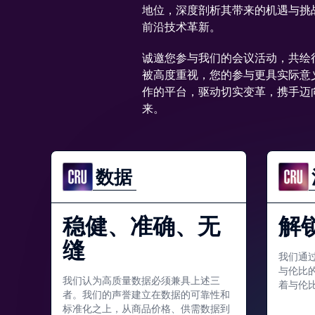
地位，深度剖析其带来的机遇与挑
前沿技术革新。
诚邀您参与我们的会议活动，共绘
被高度重视，您的参与更具实际意
作的平台，驱动切实变革，携手迈
来。
数据
稳健、准确、无
解
缝
我们通
与伦比
我们认为高质量数据必须兼具上述三
着与伦
者。我们的声誉建立在数据的可靠性和
标准化之上，从商品价格、供需数据到