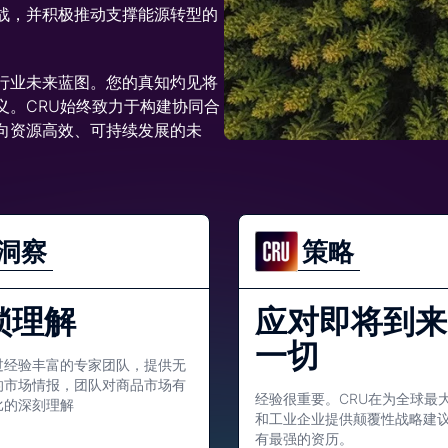
战，并积极推动支撑能源转型的
行业未来蓝图。您的真知灼见将
义。CRU始终致力于构建协同合
向资源高效、可持续发展的未
洞察
策略
锁理解
应对即将到来
一切
过经验丰富的专家团队，提供无
的市场情报，团队对商品市场有
经验很重要。CRU在为全球最
比的深刻理解
和工业企业提供颠覆性战略建
有最强的资历。