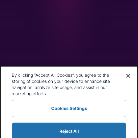
71 High Holborn
London
WC1V 6EA
United Kingdom
+44 20 7903 2000
我们的历史
CRU Online
领导团队
偏好中心
地址
隐私政策
By clicking “Accept All Cookies”, you agree to the
我们的方法论
条款与细则
storing of cookies on your device to enhance site
工作机会
navigation, analyze site usage, and assist in our
新闻和媒体
marketing efforts.
Cookies Settings
政策与声明
条款与细则
新闻和媒体
Cookie 列表
网站地图
Reject All