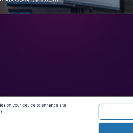
我们的历史
CRU Online
领导团队
偏好中心
地址
隐私政策
我们的方法论
条款与细则
工作机会
新闻和媒体
kies on your device to enhance site
s.