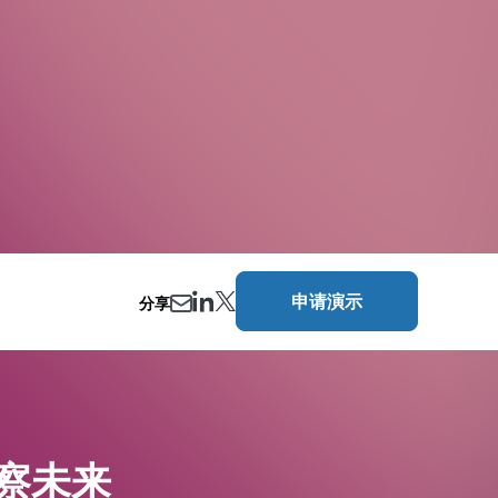
申请演示
分享
察未来