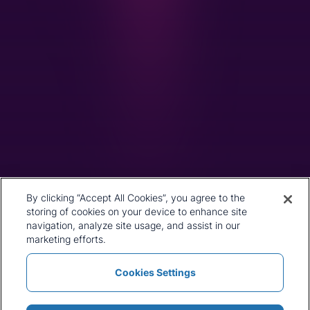
公司总部
1st Floor, MidCity Place
71 High Holborn
London
WC1V 6EA
United Kingdom
+44 20 7903 2000
我们的历史
CRU Online
领导团队
偏好中心
地址
隐私政策
By clicking “Accept All Cookies”, you agree to the
我们的方法论
条款与细则
storing of cookies on your device to enhance site
工作机会
navigation, analyze site usage, and assist in our
新闻和媒体
marketing efforts.
Cookies Settings
政策与声明
条款与细则
新闻和媒体
Cookie 列表