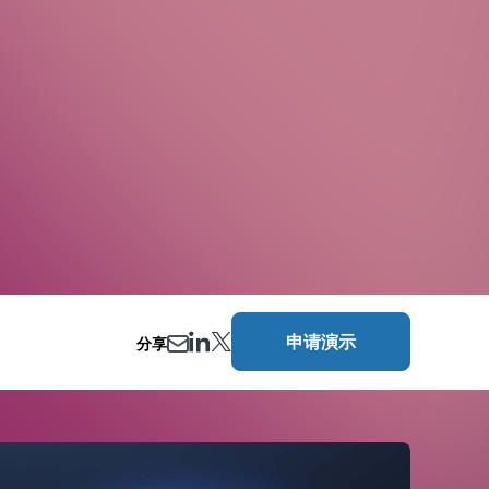
申请演示
分享