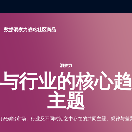
数据
洞察力
战略
社区
商品
洞察力
与行业的核心趋
主题
们识别出市场、行业及不同时期之中存在的共同主题、规律与差