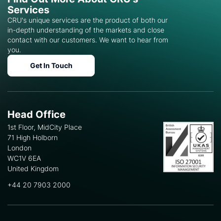
Services
CRU's unique services are the product of both our
in-depth understanding of the markets and close
contact with our customers. We want to hear from
you.
Get In Touch
Head Office
1st Floor, MidCity Place
71 High Holborn
London
WC1V 6EA
United Kingdom
+44 20 7903 2000